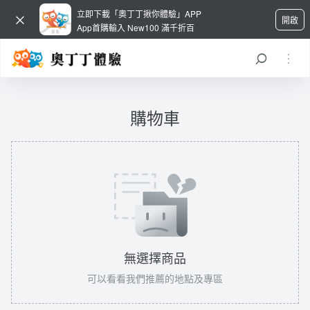
立即下載「奧丁丁揪你體驗」APP
開啟
App首購輸入 New100 滿千折百
購物車
無選擇商品
可以看看我們推薦的地點及專區