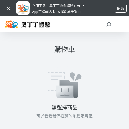
立即下載「奧丁丁揪你體驗」APP
開啟
App首購輸入 New100 滿千折百
購物車
無選擇商品
可以看看我們推薦的地點及專區