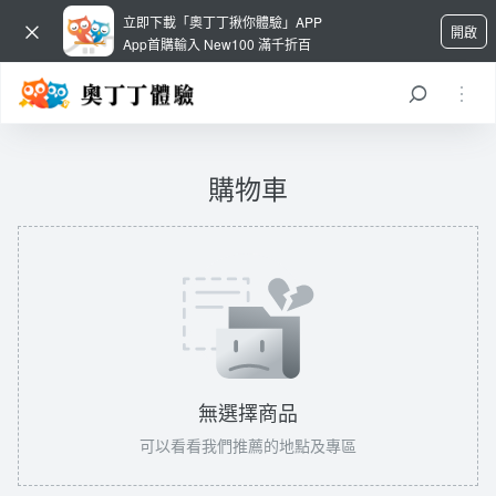
立即下載「奧丁丁揪你體驗」APP
開啟
App首購輸入 New100 滿千折百
購物車
無選擇商品
可以看看我們推薦的地點及專區