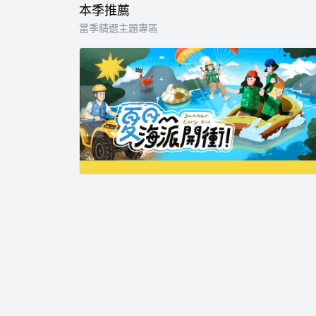
本季推薦
當季精選主題專區