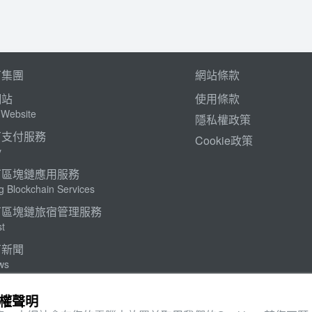
丁集團
網站條款
網站
使用條款
l Website
隱私權政策
丁支付服務
Cookie政策
y
丁區塊鏈應用服務
g Blockchain Services
丁區塊鏈旅宿管理服務
t
丁新聞
ws
丁市集
私權聲明
g Market