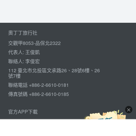
奧丁丁旅行社
交觀甲8053-品保北2322
代表人: 王俊凱
聯絡人: 李俊宏
112 臺北市北投區文承路26、28號6樓、26
號7樓
聯絡電話
+886-2-6610-0181
傳真號碼 +886-2-6610-0185
官方APP下載