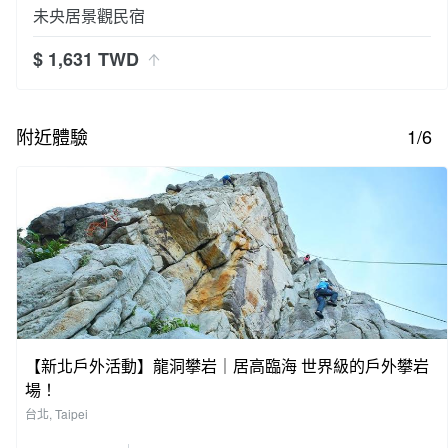
未央居景觀民宿
$ 1,631 TWD
附近體驗
1/6
【新北戶外活動】龍洞攀岩｜居高臨海 世界級的戶外攀岩
場！
台北, Taipei