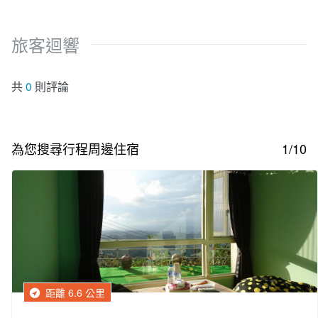
旅客迴響
共
0
則評論
為您搜尋行程周邊住宿
1/10
距離 6.6 公里