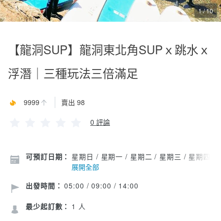
1 / 10
【龍洞SUP】龍洞東北角SUPｘ跳水ｘ
浮潛｜三種玩法三倍滿足
9999
賣出 98
0 評論
可預訂日期：
星期日 / 星期一 / 星期二 / 星期三 / 星期四 /
展開全部
出發時間：
05:00 / 09:00 / 14:00
最少起訂數：
1 人