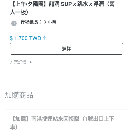
【上午/夕陽團】龍洞 SUPｘ跳水ｘ浮潛（兩
人一板）
行程總長：
3 小時
$ 1,700 TWD
選擇
方案詳情
加購商品
【加購】南港捷運站來回接駁（1號出口上下
車）