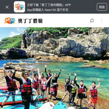
立即下載「奧丁丁揪你體驗」APP
開啟
App首購輸入 New100 滿千折百