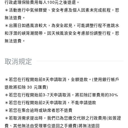
行政處理保險費用每人100元之後退還。
＊活動進行中氣候驟變、安全考慮及個人因素未完成航程，恕
無法退費。
＊出團日如遇風浪較大，為安全起見，可能調整行程不進跳水
和浮潛的峽灣潮間帶。因天候風浪安全考慮部份調整行程，恕
無法退費。
取消規定
＊若您在行程開始前8天申請取消，全額退款。(使用銀行帳戶
退款將扣除 30 元匯費)
＊若您在行程開始前3-7天申請取消，將扣除訂單費用的30%
＊若您在行程開始前2天申請取消，不能申請退款
＊若您在集合逾時或缺席者恕不退費
＊若取消需求提出時，我們已為您繳交代辦之行政費用(如簽證
費、其他無法由受理單位退回之手續費)將無法退回