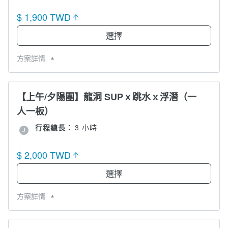
$ 1,900 TWD
選擇
方案詳情
【上午/夕陽團】龍洞 SUPｘ跳水ｘ浮潛（一
人一板）
行程總長：
3 小時
$ 2,000 TWD
選擇
方案詳情