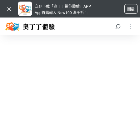
立即下載「奧丁丁揪你體驗」APP
開啟
App首購輸入 New100 滿千折百