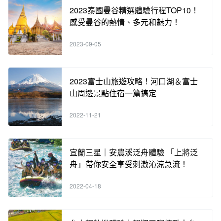
2023泰國曼谷精選體驗行程TOP10！
感受曼谷的熱情、多元和魅力！
2023-09-05
2023富士山旅遊攻略！河口湖＆富士
山周邊景點住宿一篇搞定
2022-11-21
宜蘭三星｜安農溪泛舟體驗 「上將泛
舟」帶你安全享受刺激沁涼急流！
2022-04-18