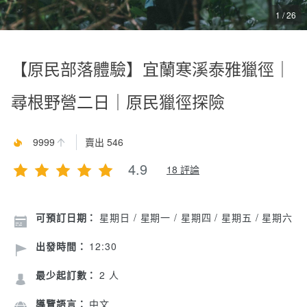
1 / 26
【原民部落體驗】宜蘭寒溪泰雅獵徑｜
尋根野營二日｜原民獵徑探險
9999
賣出 546
4.9
18 評論
可預訂日期：
星期日 / 星期一 / 星期四 / 星期五 / 星期六
出發時間：
12:30
最少起訂數：
2 人
導覽語言：
中文