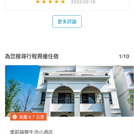
2022/02/16
更多評論
為您搜尋行程周邊住宿
1/10
距離 6.7 公里
奧莉薇雅生活小酒店