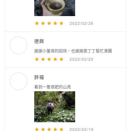
2022/02/26
德興
謝謝小董哥的招待，也謝謝奧丁丁幫忙湊團
2022/02/20
胖福
看到一隻很肥的山羌
2022/02/19