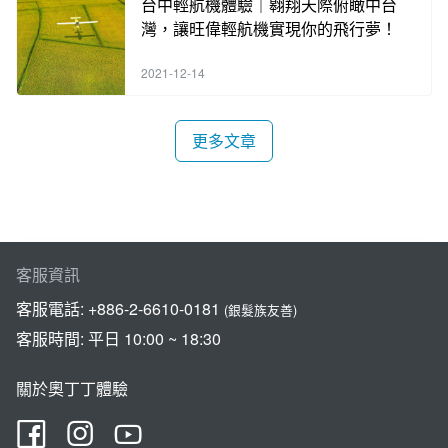
台中輕航機體驗｜翱翔天際俯瞰中台
灣，讓旺偉輕航機實現你的飛行夢！
2021-12-14
更多文章
客服資訊
客服電話:
+886-2-6610-0181
(銀髮族友善)
客服時間: 平日 10:00 ~ 18:30
關於奧丁丁體驗