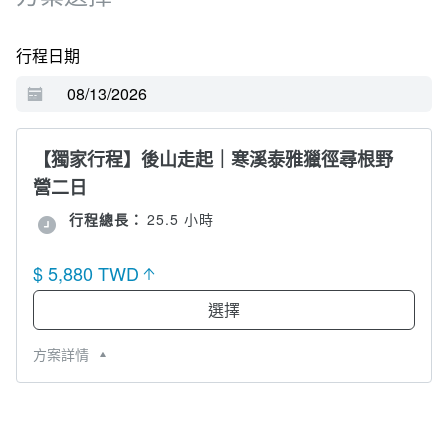
行程日期
【獨家行程】後山走起｜寒溪泰雅獵徑尋根野
營二日
行程總長：
25.5 小時
$ 5,880 TWD
選擇
方案詳情