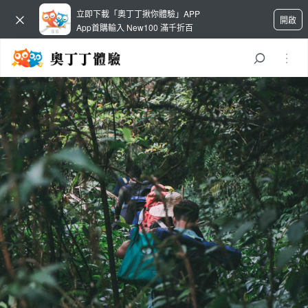
立即下載「奧丁丁揪你體驗」APP
開啟
App首購輸入 New100 滿千折百