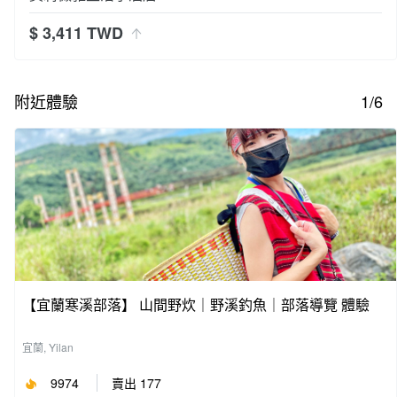
$ 3,411 TWD
附近體驗
1/6
【宜蘭寒溪部落】 山間野炊｜野溪釣魚｜部落導覽 體驗
宜蘭, Yilan
9974
賣出 177