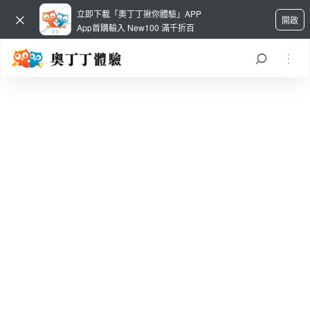
立即下載「奧丁丁揪你體驗」APP
開啟
App首購輸入 New100 滿千折百