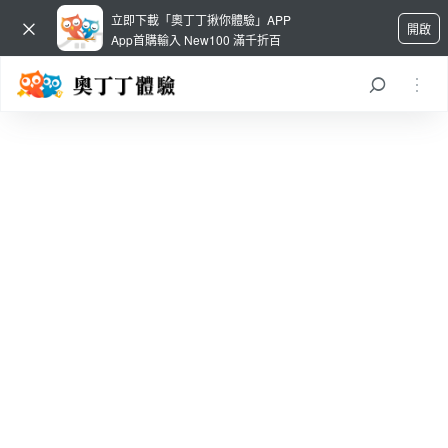
立即下載「奧丁丁揪你體驗」APP
開啟
App首購輸入 New100 滿千折百