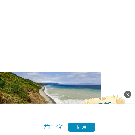
前往了解
同意
【阿朗壹古道巡禮】恆春出發 (南田進/旭海出)｜
【上帝的