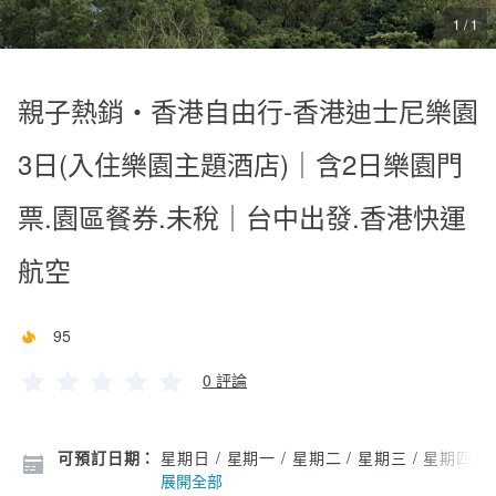
1 / 1
親子熱銷‧香港自由行-香港迪士尼樂園
3日(入住樂園主題酒店)｜含2日樂園門
票.園區餐券.未稅｜台中出發.香港快運
航空
95
0 評論
可預訂日期：
星期日 / 星期一 / 星期二 / 星期三 / 星期四 /
展開全部