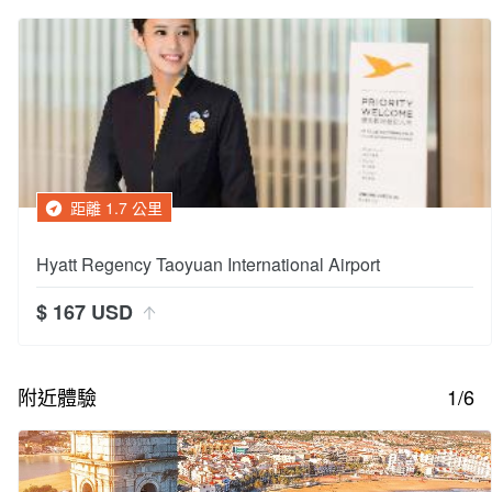
距離 1.7 公里
Hyatt Regency Taoyuan International Airport
$ 167 USD
附近體驗
1/6