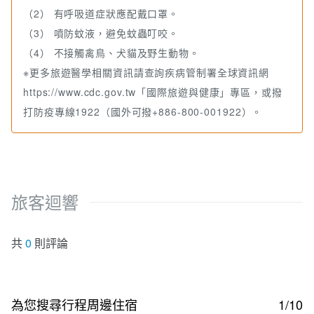
（2） 有呼吸道症狀應配戴口罩。
（3） 噴防蚊液，避免蚊蟲叮咬。
（4） 不接觸禽鳥、犬貓及野生動物。
※更多旅遊醫學相關資訊請查詢疾病管制署全球資訊網
https://www.cdc.gov.tw「國際旅遊與健康」專區，或撥
打防疫專線1922（國外可撥+886-800-001922）。
旅客迴響
共
0
則評論
為您搜尋行程周邊住宿
1/10