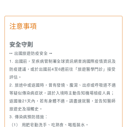
注意事項
安全守則
•• 出國旅遊防疫安全 ••
1. 出國前，至疾病管制署全球資訊網查詢國際疫情資訊及
防疫建議，或於出國前4至6週前往「旅遊醫學門診」接受
評估。
2. 旅途中或返國時，曾有發燒、腹瀉、出疹或呼吸道不適
等疑似傳染病症狀，請於入境時主動告知機場檢疫人員；
返國後21天內，若有身體不適，請盡速就醫，並告知醫師
旅遊史及接觸史。
3. 傳染病預防措施：
（1） 用肥皂勤洗手、吃熟食、喝瓶裝水。