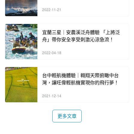
2022-11-21
宜蘭三星｜安農溪泛舟體驗 「上將泛
舟」帶你安全享受刺激沁涼急流！
2022-04-18
台中輕航機體驗｜翱翔天際俯瞰中台
灣，讓旺偉輕航機實現你的飛行夢！
2021-12-14
更多文章