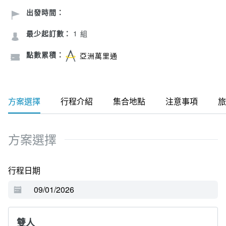
出發時間：
最少起訂數：
1 組
點數累積：
亞洲萬里通
方案選擇
行程介紹
集合地點
注意事項
旅
方案選擇
行程日期
雙人