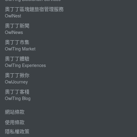
奧丁丁區塊鏈旅宿管理服務
OwlNest
奧丁丁新聞
OwlNews
奧丁丁市集
OwlTing Market
奧丁丁體驗
OwlTing Experiences
奧丁丁揪你
OwlJourney
奧丁丁客棧
OwlTing Blog
網站條款
使用條款
隱私權政策