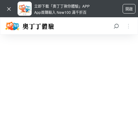
立即下載「奧丁丁揪你體驗」APP
開啟
App首購輸入 New100 滿千折百