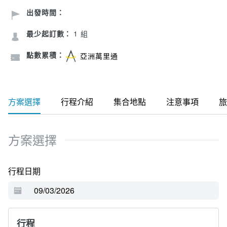
出發時間：
最少起訂數：
1 組
點數累積：
亞洲萬里通
方案選擇
行程介紹
集合地點
注意事項
旅
方案選擇
行程日期
行程