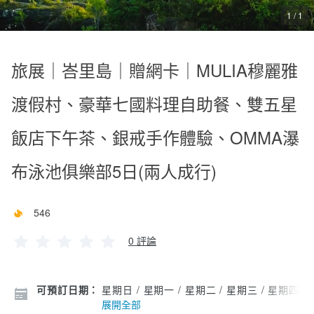
1 / 1
旅展｜峇里島｜贈網卡｜MULIA穆麗雅
渡假村、豪華七國料理自助餐、雙五星
飯店下午茶、銀戒手作體驗、OMMA瀑
布泳池俱樂部5日(兩人成行)
546
0 評論
可預訂日期：
星期日 / 星期一 / 星期二 / 星期三 / 星期四 /
展開全部