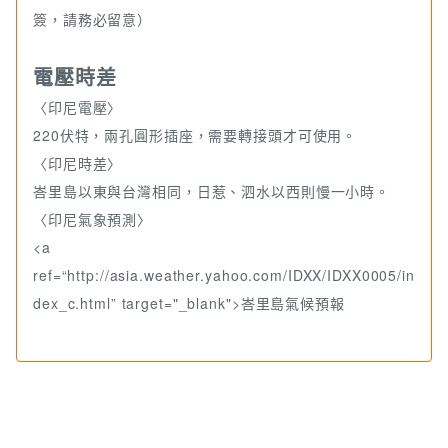
簽，請務必留意）
電壓時差
〈印尼電壓〉
220伏特，兩孔圓形插座，需要轉接頭才可使用。
〈印尼時差〉
峇里島以東與台灣相同，日惹、泗水以西則慢一小時。
〈印尼氣象預測〉
<a
ref=“http://asia.weather.yahoo.com/IDXX/IDXX0005/in
dex_c.html” target="_blank">峇里島氣候預報