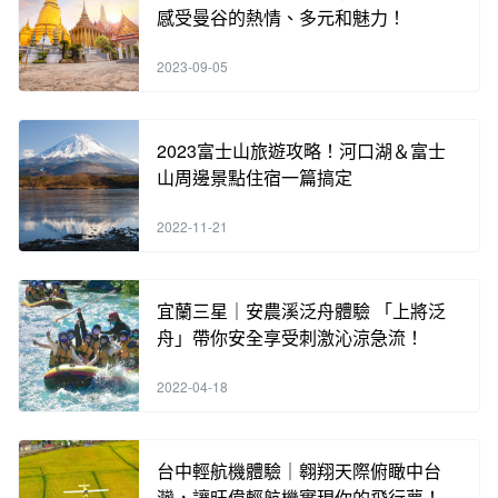
感受曼谷的熱情、多元和魅力！
2023-09-05
2023富士山旅遊攻略！河口湖＆富士
山周邊景點住宿一篇搞定
2022-11-21
宜蘭三星｜安農溪泛舟體驗 「上將泛
舟」帶你安全享受刺激沁涼急流！
2022-04-18
台中輕航機體驗｜翱翔天際俯瞰中台
灣，讓旺偉輕航機實現你的飛行夢！