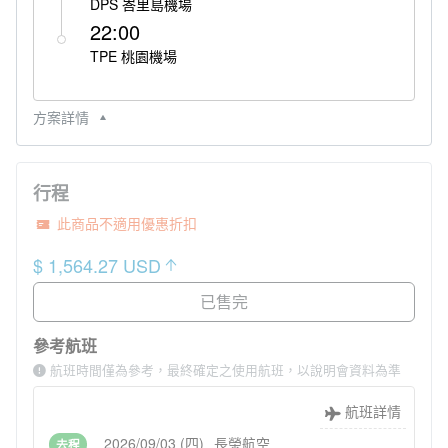
DPS 峇里島機場
22:00
TPE 桃園機場
方案詳情
行程
此商品不適用優惠折扣
$ 1,564.27 USD
已售完
參考航班
航班時間僅為參考，最終確定之使用航班，以說明會資料為準
航班詳情
2026/09/03 (四)
長榮航空
去程