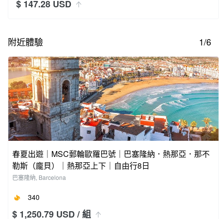
$ 147.28 USD
附近體驗
1/6
春夏出遊｜MSC郵輪歐羅巴號｜巴塞隆納．熱那亞．那不
勒斯（龐貝）｜熱那亞上下｜自由行8日
巴塞隆納, Barcelona
340
$ 1,250.79 USD
/ 組