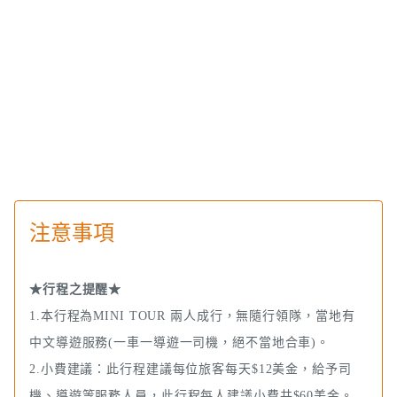
注意事項
★行程之提醒★
1.本行程為MINI TOUR 兩人成行，無隨行領隊，當地有
中文導遊服務(一車一導遊一司機，絕不當地合車)。
2.小費建議：此行程建議每位旅客每天$12美金，給予司
機、導遊等服務人員，此行程每人建議小費共$60美金。