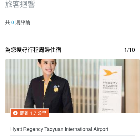
旅客迴響
共
0
則評論
為您搜尋行程周邊住宿
1/10
距離 1.7 公里
Hyatt Regency Taoyuan International Airport