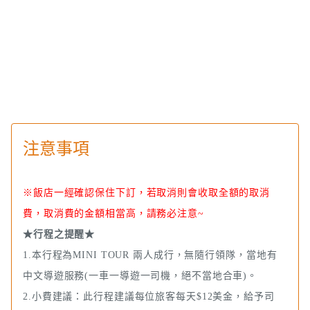
注意事項
※飯店一經確認保住下訂，若取消則會收取全額的取消
費，取消費的金額相當高，請務必注意~
★行程之提醒★
1.本行程為MINI TOUR 兩人成行，無隨行領隊，當地有
中文導遊服務(一車一導遊一司機，絕不當地合車)。
2.小費建議：此行程建議每位旅客每天$12美金，給予司