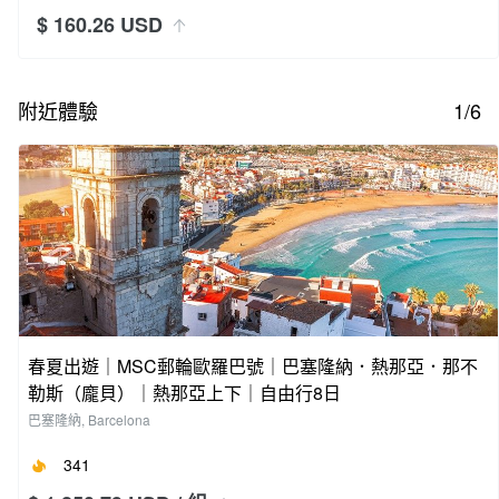
$ 160.26 USD
附近體驗
1/6
春夏出遊｜MSC郵輪歐羅巴號｜巴塞隆納．熱那亞．那不
勒斯（龐貝）｜熱那亞上下｜自由行8日
巴塞隆納, Barcelona
341