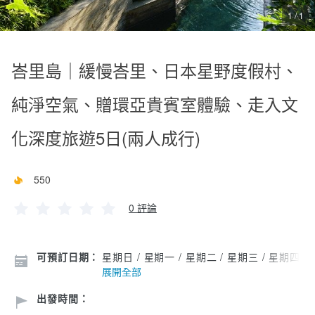
1 / 1
峇里島｜緩慢峇里、日本星野度假村、
純淨空氣、贈環亞貴賓室體驗、走入文
化深度旅遊5日(兩人成行)
550
0 評論
可預訂日期：
星期日 / 星期一 / 星期二 / 星期三 / 星期四 /
展開全部
出發時間：