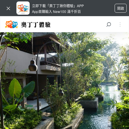
立即下載「奧丁丁揪你體驗」APP
開啟
App首購輸入 New100 滿千折百