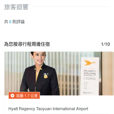
旅客迴響
共
0
則評論
為您搜尋行程周邊住宿
1/10
距離 1.7 公里
Hyatt Regency Taoyuan International Airport