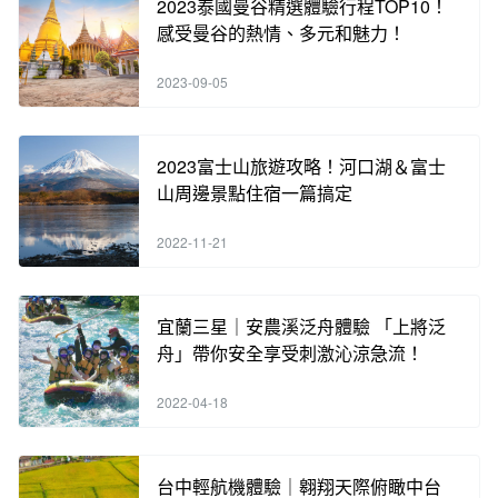
2023泰國曼谷精選體驗行程TOP10！
感受曼谷的熱情、多元和魅力！
2023-09-05
2023富士山旅遊攻略！河口湖＆富士
山周邊景點住宿一篇搞定
2022-11-21
宜蘭三星｜安農溪泛舟體驗 「上將泛
舟」帶你安全享受刺激沁涼急流！
2022-04-18
台中輕航機體驗｜翱翔天際俯瞰中台