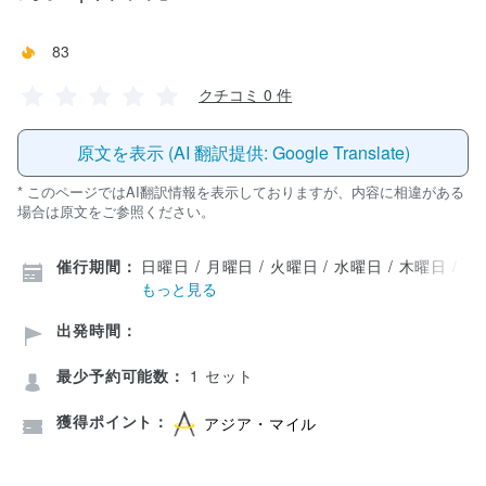
83
クチコミ 0 件
原文を表示 (AI 翻訳提供: Google Translate)
* このページではAI翻訳情報を表示しておりますが、内容に相違がある
場合は原文をご参照ください。
催行期間：
日曜日 / 月曜日 / 火曜日 / 水曜日 / 木曜日 / 
もっと見る
出発時間：
最少予約可能数：
1 セット
獲得ポイント：
アジア・マイル