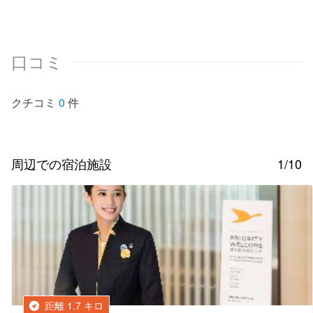
口コミ
クチコミ
0
件
周辺での宿泊施設
1/10
距離 1.7 キロ