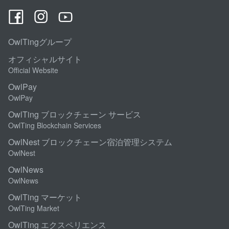
OwlTingグループ
オフィシャルサイト
Official Website
OwlPay
OwlPay
OwlTing ブロックチェーン サービス
OwlTing Blockchain Services
OwlNest ブロックチェーン宿泊管理システム
OwlNest
OwlNews
OwlNews
OwlTing マーケット
OwlTing Market
OwlTing エクスペリエンス