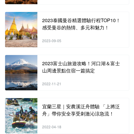
2023泰國曼谷精選體驗行程TOP10！
感受曼谷的熱情、多元和魅力！
2023-09-05
2023富士山旅遊攻略！河口湖＆富士
山周邊景點住宿一篇搞定
2022-11-21
宜蘭三星｜安農溪泛舟體驗 「上將泛
舟」帶你安全享受刺激沁涼急流！
2022-04-18