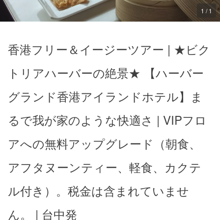
1 / 1
香港フリー＆イージーツアー | ★ビク
トリアハーバーの絶景★ 【ハーバー
グランド香港アイランドホテル】ま
るで我が家のような快適さ | VIPフロ
アへの無料アップグレード（朝食、
アフタヌーンティー、軽食、カクテ
ル付き）。税金は含まれていませ
ん。 | 台中発