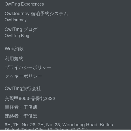
OwlTing Experiences
OwlJourney 宿泊予約システム
OwlJourney
OwlTing ブログ
OwlTing Blog
Web約款
利用規約
プライバシーポリシー
クッキーポリシー
OwlTing旅行会社
交觀甲8053-品保北2322
責任者：王俊凱
連絡者：李俊宏
6F., 7F., No. 26, 7F., No. 28, Wencheng Road, Beitou
District, Taipei City 112, Taiwan (R.O.C.)