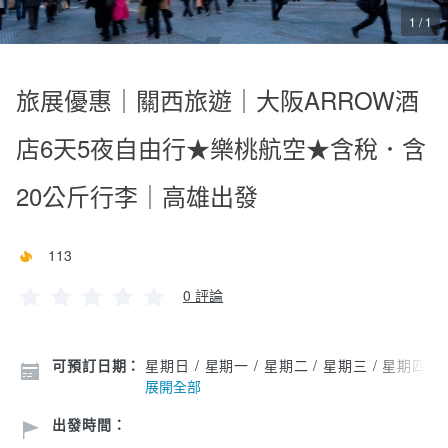
1 / 1
旅展優惠｜關西旅遊｜大阪ARROW酒
店6天5夜自由行★樂桃航空★含稅．含
20公斤行李｜高雄出發
113
0 評論
可預訂日期：
星期日 / 星期一 / 星期二 / 星期三 / 星期四 /
展開全部
出發時間：