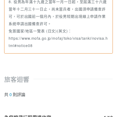
8. 役男為年滿十九歲之當年一月一日起，至屆滿三十六歲
當年十二月三十一日止，尚未當兵者，出國須申請備查許
可，可於出國前一個月內，於役男短期出境線上申請作業
系統申請出國備查許可。
免簽國家/地區一覽表 (日文)(英文)：
https://www.mofa.go.jp/mofaj/toko/visa/tanki/novisa.h
tml#notice08
旅客迴響
共
0
則評論