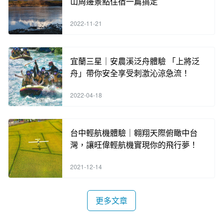
山周邊景點住宿一篇搞定
2022-11-21
宜蘭三星｜安農溪泛舟體驗 「上將泛
舟」帶你安全享受刺激沁涼急流！
2022-04-18
台中輕航機體驗｜翱翔天際俯瞰中台
灣，讓旺偉輕航機實現你的飛行夢！
2021-12-14
更多文章