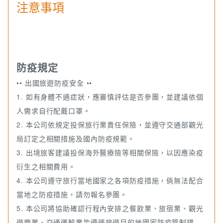
注意事項
防疫規定
•• 出國旅遊防疫安全 ••
1. 如有身體不適症狀，應審慎評估是否參團，並建議依個
人需求自行配戴口罩。
2. 本公司依規定投保旅行業責任保險，並遵守交通部觀光
局訂定之相關措施及國內防疫規範。
3. 出境旅客建議投保海外醫療險等相關保險，以因應染疫
衍生之相關費用。
4. 本公司遵守旅行當地國家之各項防疫措施，倘無法配合
當地之防疫措施，請勿報名參團。
5. 本公司將協助確認行程內安排之餐飲業、旅宿業、觀光
遊樂業、交通運輸業皆遵循旅遊目的地國家防疫管制措