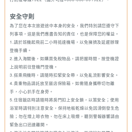
安全守則
為了您在本次旅遊途中本身的安全，我們特別請您遵守下
列事項，這是我們應盡告知的責任，也是保障您的權益。
1.請於班機起飛前二小時抵達機場，以免擁擠及延遲辦理
登機手續。
2.進入海關後，如購買免稅物品，請把握時間，按登機證
上說明前往登機門登機。
3.搭乘飛機時，請隨時扣緊安全帶，以免亂流影響安全。
4.貴重物品請託放至飯店保險箱，如需隨身攜帶切勿離
手，小心扒手在身旁。
5.住宿飯店時請隨時將房門扣上安全鎖，以策安全；使用
浴室時請特別注意安全，保持地板乾燥以免因滑倒發生危
險；勿在燈上晾衣物、勿在床上吸煙，聽到警報器響請由
緊急出口迅速離開。