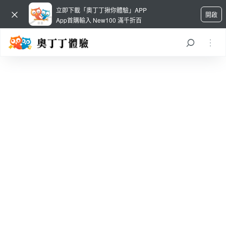
立即下載「奧丁丁揪你體驗」APP
開啟
App首購輸入 New100 滿千折百