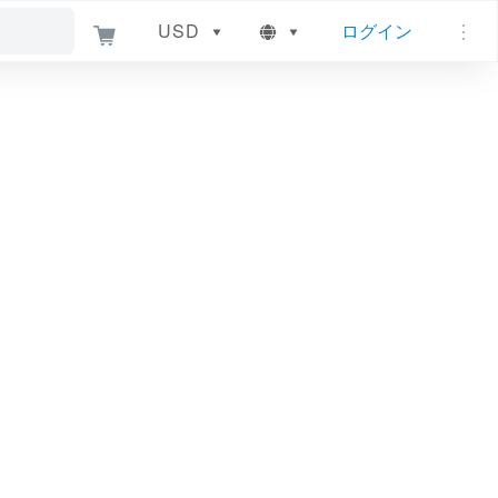
USD
ログイン