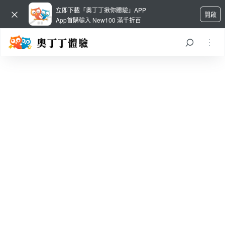
立即下載「奧丁丁揪你體驗」APP
開啟
App首購輸入 New100 滿千折百