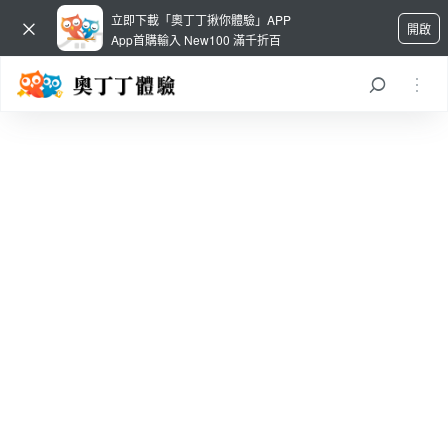
立即下載「奧丁丁揪你體驗」APP
開啟
App首購輸入 New100 滿千折百