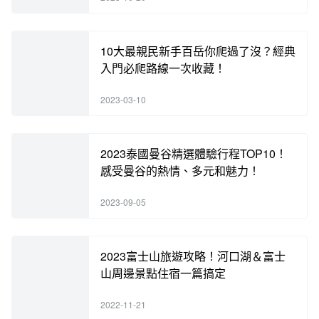
10大最親民新手百岳你爬過了沒？經典
入門必爬路線一次收藏！
2023-03-10
2023泰國曼谷精選體驗行程TOP10！
感受曼谷的熱情、多元和魅力！
2023-09-05
2023富士山旅遊攻略！河口湖＆富士
山周邊景點住宿一篇搞定
2022-11-21