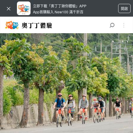
立即下載「奧丁丁揪你體驗」APP
開啟
App首購輸入 New100 滿千折百