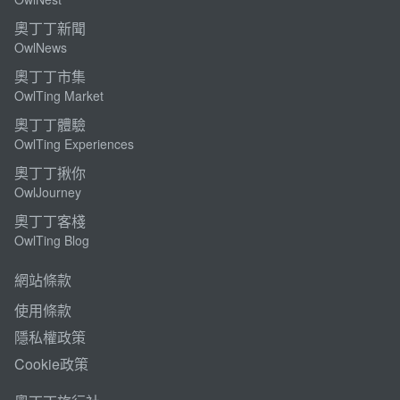
奧丁丁新聞
OwlNews
奧丁丁市集
OwlTing Market
奧丁丁體驗
OwlTing Experiences
奧丁丁揪你
OwlJourney
奧丁丁客棧
OwlTing Blog
網站條款
使用條款
隱私權政策
Cookie政策