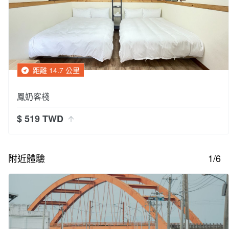
距離 14.7 公里
鳳奶客棧
$ 519 TWD
附近體驗
1/6