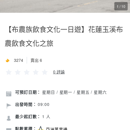
1 / 10
【布農族飲食文化一日遊】花蓮玉溪布
農飲食文化之旅
3274
賣出 6
0 評論
可預訂日期：
星期日 / 星期一 / 星期五 / 星期六
出發時間：
09:00
最少起訂數：
1 人
點數累積：
亞洲萬里通