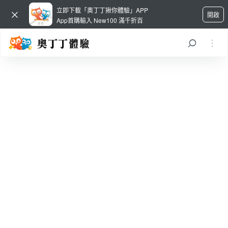
立即下載「奧丁丁揪你體驗」APP
開啟
App首購輸入 New100 滿千折百