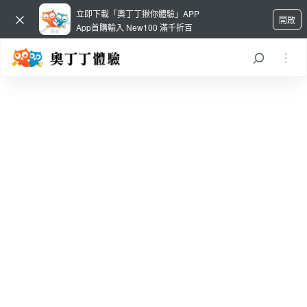
立即下載「奧丁丁揪你體驗」APP
開啟
App首購輸入 New100 滿千折百