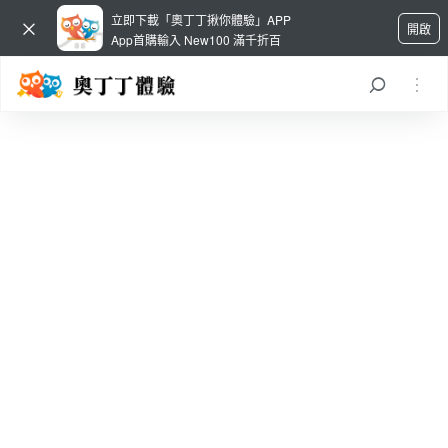
立即下載「奧丁丁揪你體驗」APP
開啟
App首購輸入 New100 滿千折百