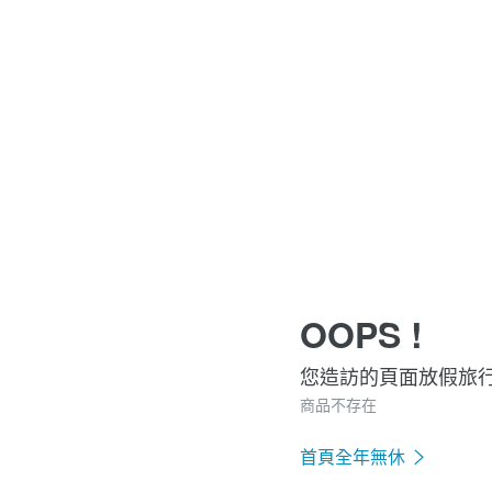
OOPS !
您造訪的頁面放假旅
商品不存在
首頁全年無休