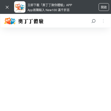
立即下載「奧丁丁揪你體驗」APP
開啟
App首購輸入 New100 滿千折百