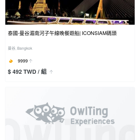
泰國-曼谷湄南河子午線晚餐遊船| ICONSIAM碼頭
曼谷, Bangkok
9999
$ 492 TWD
/ 組