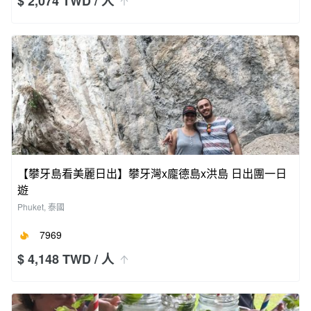
$ 2,074 TWD
/ 人
【攀牙島看美麗日出】攀牙灣x龐德島x洪島 日出團一日
遊
Phuket, 泰國
7969
$ 4,148 TWD
/ 人