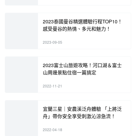
2023泰國曼谷精選體驗行程TOP10！
感受曼谷的熱情、多元和魅力！
2023-09-05
2023富士山旅遊攻略！河口湖＆富士
山周邊景點住宿一篇搞定
2022-11-21
宜蘭三星｜安農溪泛舟體驗 「上將泛
舟」帶你安全享受刺激沁涼急流！
2022-04-18