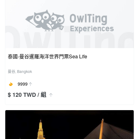
泰國-曼谷暹羅海洋世界門票Sea Life
曼谷, Bangkok
9999
$ 120 TWD
/ 組