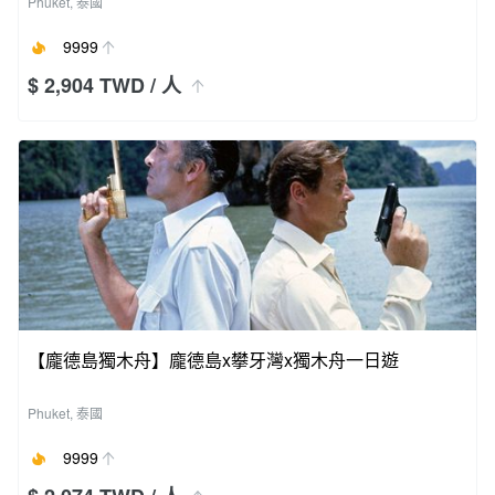
Phuket, 泰國
9999
$ 2,904 TWD
/ 人
【龐德島獨木舟】龐德島x攀牙灣x獨木舟一日遊
Phuket, 泰國
9999