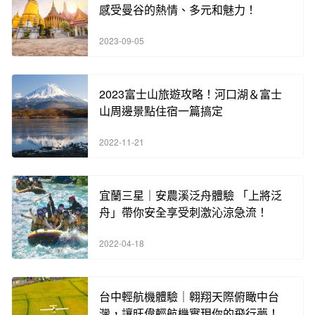
感受曼谷的熱情、多元和魅力！
2023-09-05
2023富士山旅遊攻略！河口湖＆富士
山周邊景點住宿一篇搞定
2022-11-21
宜蘭三星｜安農溪泛舟體驗 「上將泛
舟」帶你安全享受刺激沁涼急流！
2022-04-18
台中輕航機體驗｜翱翔天際俯瞰中台
灣，讓旺偉輕航機實現你的飛行夢！