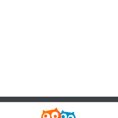
客服資訊
客服電話:
+886-2-6610-0181
(銀髮族友善)