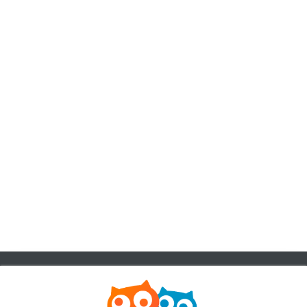
客服資訊
客服電話:
+886-2-6610-0181
(銀髮族友善)