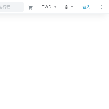
TWD
登入