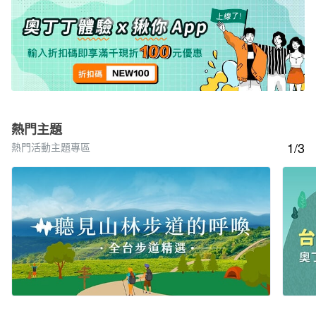
熱門主題
1/3
熱門活動主題專區