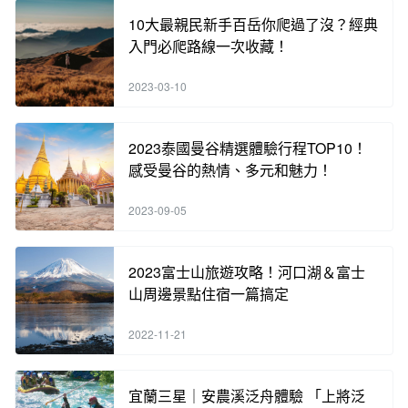
10大最親民新手百岳你爬過了沒？經典
入門必爬路線一次收藏！
2023-03-10
2023泰國曼谷精選體驗行程TOP10！
感受曼谷的熱情、多元和魅力！
2023-09-05
2023富士山旅遊攻略！河口湖＆富士
山周邊景點住宿一篇搞定
2022-11-21
宜蘭三星｜安農溪泛舟體驗 「上將泛