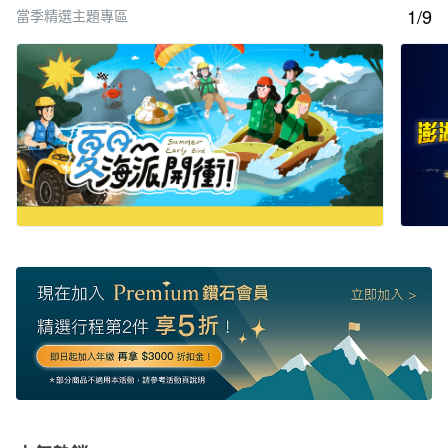
1/9
當季精選主題專區