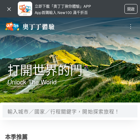
立即下載「奧丁丁揪你體驗」APP
開啟
App首購輸入 New100 滿千折百
打開世界的門
Unlock The World
本季推薦